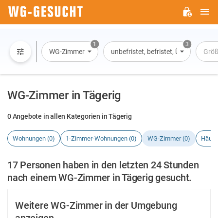
H
WG-
GESUCHT.DE
1
3
WG-Zimmer
unbefristet, befristet, Übernachtun
Grö
WG-Zimmer in Tägerig
0 Angebote in allen Kategorien in Tägerig
Wohnungen (0)
1-Zimmer-Wohnungen (0)
WG-Zimmer (0)
Häuse
17 Personen haben in den letzten 24 Stunden
nach einem WG-Zimmer in Tägerig gesucht.
Weitere WG-Zimmer in der Umgebung