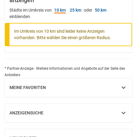
anzeigen
Städte im Umkreis von
10 km
25 km
oder
50 km
einblenden.
Im Umkreis von 10 km sind leider keine Anzeigen
vorhanden. Bitte wählen Sie einen größeren Radius.
* Partner-Anzeige - Weitere Informationen und Angebote auf der Seite des
Anbieters
MEINE FAVORITEN
EINBLENDEN
ANZEIGENSUCHE
EINBLENDEN