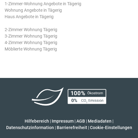
1-Zimmer-Wohnung Angebote in Tägerig
Wohnung Angebote in Tägerig
Haus Angebote in Tägerig
2-Zimmer Wohnung Tägerig
3-Zimmer Wohnung Tägerig
4-Zimmer Wohnung Tägerig
Möblierte Wohnung Tägerig
Hilfebereich
|
Impressum
|
AGB
|
Mediadaten
|
Datenschutzinformation
|
Barrierefreiheit
|
Cookie-Einstellungen