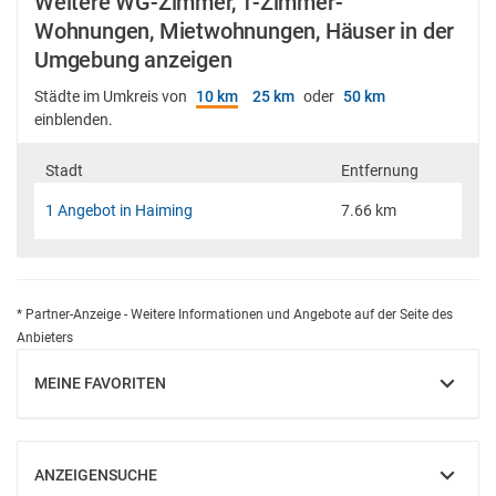
Weitere WG-Zimmer, 1-Zimmer-
Wohnungen, Mietwohnungen, Häuser in der
Umgebung anzeigen
Städte im Umkreis von
10 km
25 km
oder
50 km
einblenden.
Stadt
Entfernung
1 Angebot in Haiming
7.66 km
* Partner-Anzeige - Weitere Informationen und Angebote auf der Seite des
Anbieters
MEINE FAVORITEN
EINBLENDEN
ANZEIGENSUCHE
EINBLENDEN