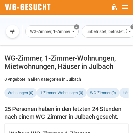
H
WG-
GESUCHT.DE
4
WG-Zimmer, 1-Zimmer-Wohnung, Wohnung, Haus
unbefristet, befristet, Ü
WG-Zimmer, 1-Zimmer-Wohnungen,
Mietwohnungen, Häuser in Julbach
0 Angebote in allen Kategorien in Julbach
Wohnungen (0)
1-Zimmer-Wohnungen (0)
WG-Zimmer (0)
Häuse
25 Personen haben in den letzten 24 Stunden
nach einem WG-Zimmer in Julbach gesucht.