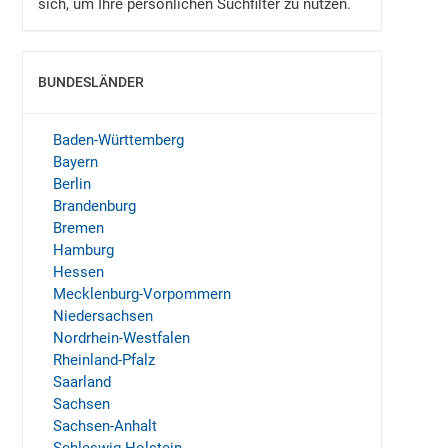
sich, um Ihre persönlichen Suchfilter zu nutzen.
BUNDESLÄNDER
EINBLENDEN
Baden-Württemberg
Bayern
Berlin
Brandenburg
Bremen
Hamburg
Hessen
Mecklenburg-Vorpommern
Niedersachsen
Nordrhein-Westfalen
Rheinland-Pfalz
Saarland
Sachsen
Sachsen-Anhalt