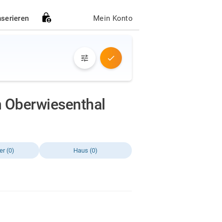
nserieren
Mein Konto
n Oberwiesenthal
r (0)
Haus (0)