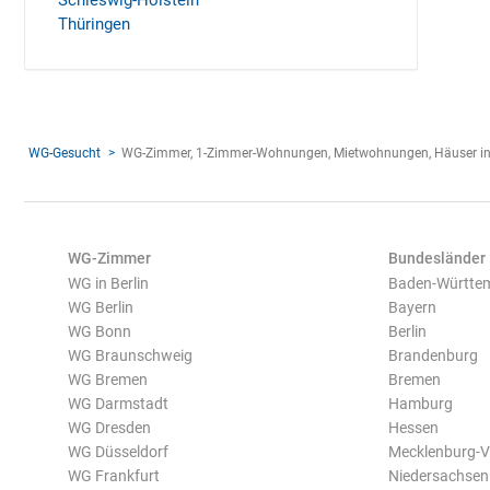
Schleswig-Holstein
Thüringen
WG-Gesucht
WG-Zimmer, 1-Zimmer-Wohnungen, Mietwohnungen, Häuser in
WG-Zimmer
Bundesländer
WG in Berlin
Baden-Württe
WG Berlin
Bayern
WG Bonn
Berlin
WG Braunschweig
Brandenburg
WG Bremen
Bremen
WG Darmstadt
Hamburg
WG Dresden
Hessen
WG Düsseldorf
Mecklenburg-
WG Frankfurt
Niedersachsen