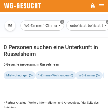
H
WG-
GESUCHT.DE
4
WG-Zimmer, 1-Zimmer-Wohnung, Wohnung, Haus
unbefristet, befristet, Ü
0 Personen suchen eine Unterkunft in
Rüsselsheim
0 Gesuche insgesamt in Rüsselsheim
Mietwohnungen (0)
1-Zimmer-Wohnungen (0)
WG-Zimmer (0)
H
* Partner-Anzeige - Weitere Informationen und Angebote auf der Seite des
Anbieters