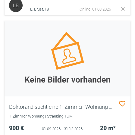
LB
L. Brust, 18
Online: 01.08.2026
Doktorand sucht eine 1-Zimmer-Wohnung (September bis Dezember)
1-Zimmer-Wohnung | Straubing TUM
900 €
20 m²
01.09.2026 - 31.12.2026