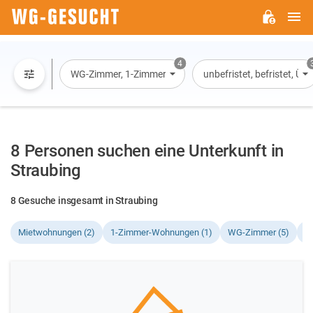
H
WG-
GESUCHT.DE
4
WG-Zimmer, 1-Zimmer-Wohnung, Wohnung, Haus
unbefristet, befristet, Ü
8 Personen suchen eine Unterkunft in
Straubing
8 Gesuche insgesamt in Straubing
Mietwohnungen (2)
1-Zimmer-Wohnungen (1)
WG-Zimmer (5)
H