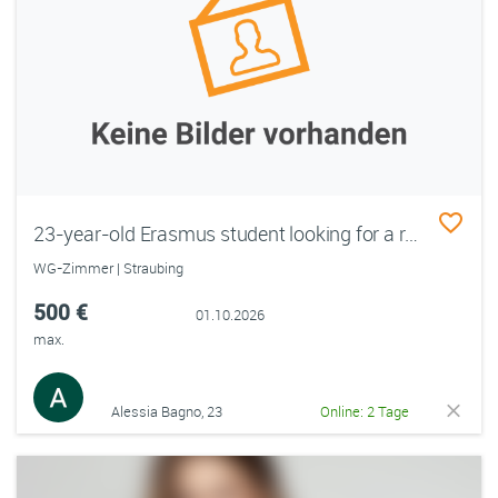
23-year-old Erasmus student looking for a room
WG-Zimmer | Straubing
500 €
01.10.2026
max.
Alessia Bagno, 23
Online: 2 Tage