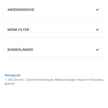
ANZEIGENSUCHE
EINBLENDEN
MEINE FILTER
EINBLENDEN
BUNDESLÄNDER
EINBLENDEN
WG-Gesucht
WG-Zimmer, 1-Zimmer-Wohnungen, Mietwohnungen, Häuser in Straubing
gesucht