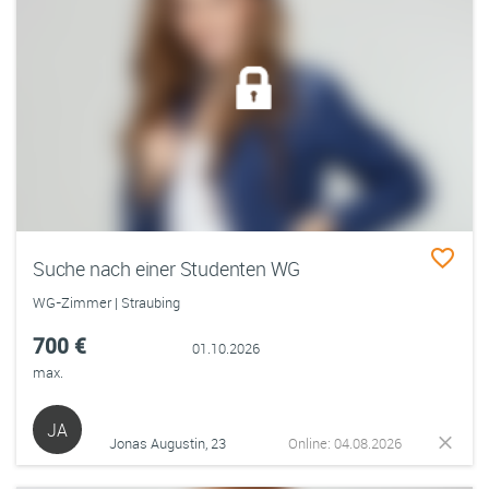
Suche nach einer Studenten WG
WG-Zimmer | Straubing
700 €
01.10.2026
max.
JA
Jonas Augustin, 23
Online: 04.08.2026