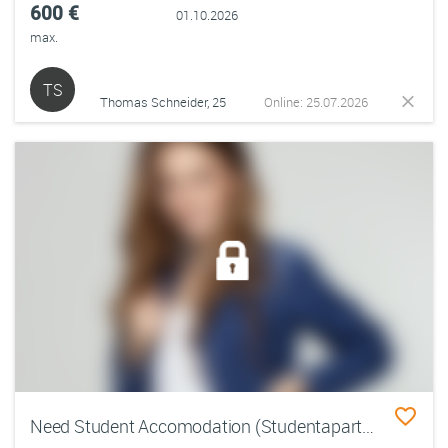
600 €
01.10.2026
max.
TS
Thomas Schneider, 25
Online: 25.07.2026
Need Student Accomodation (Studentapartment prefered)