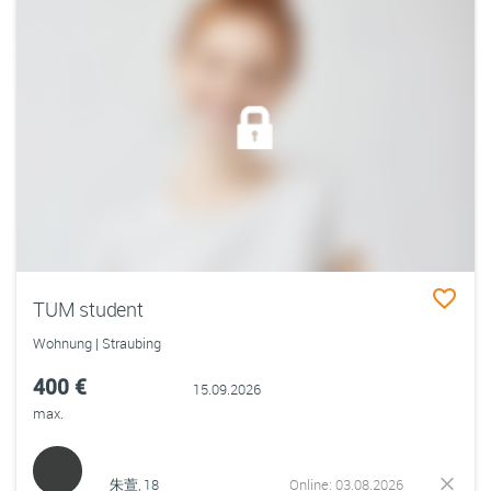
TUM student
Wohnung | Straubing
400 €
15.09.2026
max.
朱萱, 18
Online: 03.08.2026