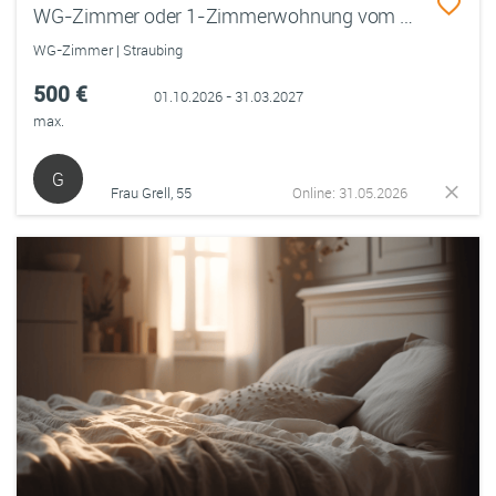
WG-Zimmer oder 1-Zimmerwohnung vom 1.10.26-31.03.27 gesucht
WG-Zimmer | Straubing
500 €
01.10.2026 - 31.03.2027
max.
G
Frau Grell, 55
Online: 31.05.2026