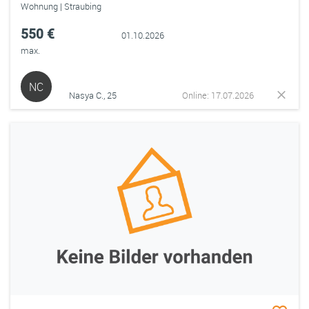
Wohnung | Straubing
550 €
01.10.2026
max.
NC
Nasya C., 25
Online: 17.07.2026