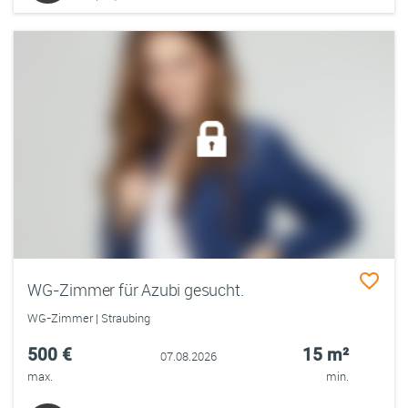
WG-Zimmer für Azubi gesucht.
WG-Zimmer | Straubing
500 €
15 m²
07.08.2026
max.
min.