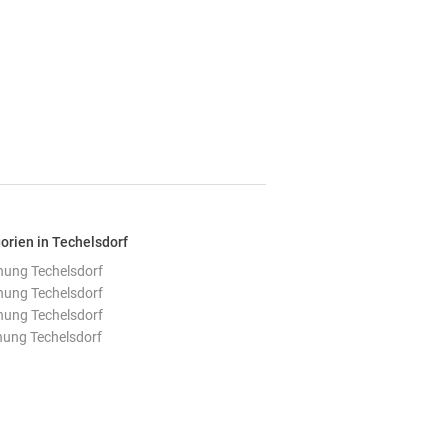
orien in Techelsdorf
ung Techelsdorf
ung Techelsdorf
ung Techelsdorf
nung Techelsdorf