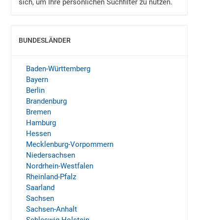
sich, um Ihre persönlichen Suchfilter zu nutzen.
BUNDESLÄNDER
EINBLENDEN
Baden-Württemberg
Bayern
Berlin
Brandenburg
Bremen
Hamburg
Hessen
Mecklenburg-Vorpommern
Niedersachsen
Nordrhein-Westfalen
Rheinland-Pfalz
Saarland
Sachsen
Sachsen-Anhalt