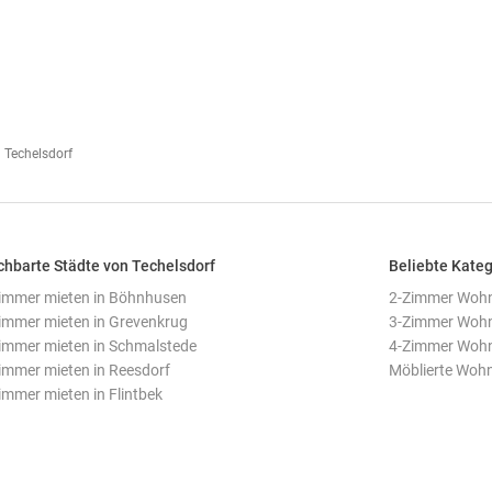
Techelsdorf
hbarte Städte von Techelsdorf
Beliebte Kateg
mmer mieten in Böhnhusen
2-Zimmer Wohn
mmer mieten in Grevenkrug
3-Zimmer Wohn
mmer mieten in Schmalstede
4-Zimmer Wohn
mmer mieten in Reesdorf
Möblierte Woh
mmer mieten in Flintbek