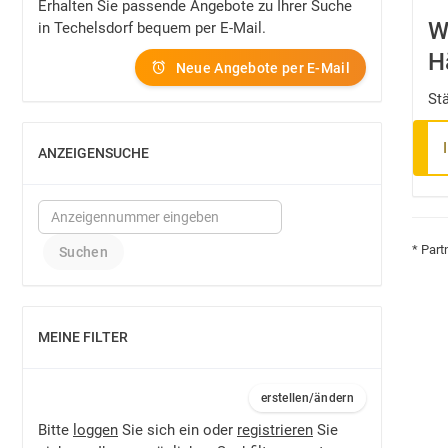
Erhalten Sie passende Angebote zu Ihrer Suche
W
in Techelsdorf bequem per E-Mail.
H
Neue Angebote per E-Mail
St
ANZEIGENSUCHE
EINBLENDEN
* Part
MEINE FILTER
EINBLENDEN
erstellen/ändern
Bitte
loggen
Sie sich ein oder
registrieren
Sie