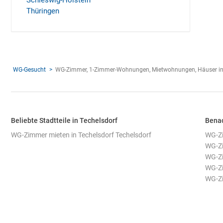
Schleswig-Holstein
Thüringen
WG-Gesucht
WG-Zimmer, 1-Zimmer-Wohnungen, Mietwohnungen, Häuser in 
Beliebte Stadtteile in Techelsdorf
Benac
WG-Zimmer mieten in Techelsdorf Techelsdorf
WG-Zi
WG-Zi
WG-Zi
WG-Zi
WG-Zi