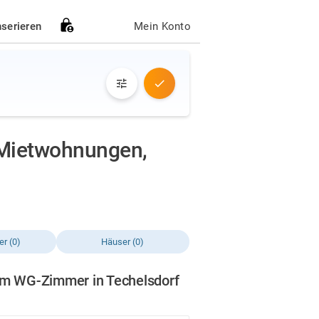
nserieren
Mein Konto
Mietwohnungen,
r (0)
Häuser (0)
em WG-Zimmer in Techelsdorf