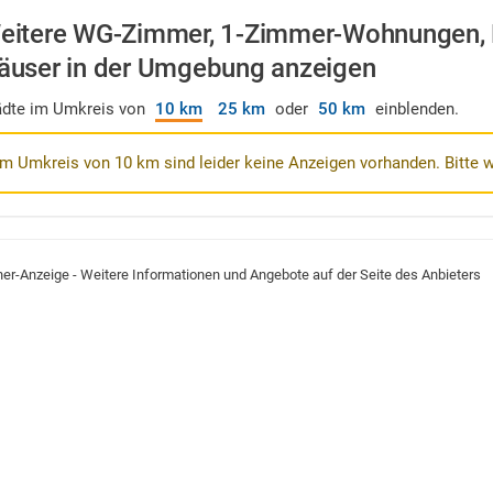
eitere WG-Zimmer, 1-Zimmer-Wohnungen,
äuser in der Umgebung anzeigen
ädte im Umkreis von
10 km
25 km
oder
50 km
einblenden.
Im Umkreis von 10 km sind leider keine Anzeigen vorhanden. Bitte 
ner-Anzeige - Weitere Informationen und Angebote auf der Seite des Anbieters