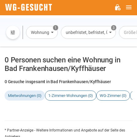
H
WG-
GESUCHT.DE
1
3
Wohnung
unbefristet, befristet, Übernachtung
Größe 
0 Personen suchen eine Wohnung in
Bad Frankenhausen/Kyffhäuser
0 Gesuche insgesamt in Bad Frankenhausen/Kyffhäuser
Mietwohnungen (0)
1-Zimmer-Wohnungen (0)
WG-Zimmer (0)
H
* Partner-Anzeige - Weitere Informationen und Angebote auf der Seite des
Anbieters