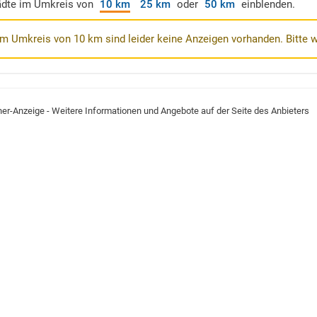
ädte im Umkreis von
10 km
25 km
oder
50 km
einblenden.
Im Umkreis von 10 km sind leider keine Anzeigen vorhanden. Bitte 
ner-Anzeige - Weitere Informationen und Angebote auf der Seite des Anbieters