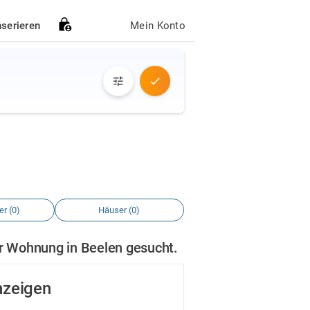
nserieren
Mein Konto
r (0)
Häuser (0)
er Wohnung in Beelen gesucht.
nzeigen