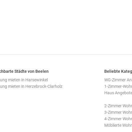
hbarte Städte von Beelen
Beliebte Kateg
ng mieten in Harsewinkel
WG-Zimmer Ang
ng mieten in Herzebrock-Clarholz
1-Zimmer-Wohn
Haus Angebote 
2-Zimmer Wohn
3-Zimmer Wohn
4-Zimmer Wohn
Möblierte Woh