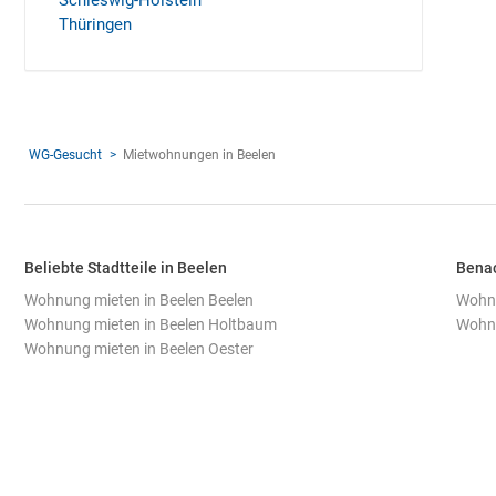
Schleswig-Holstein
Thüringen
WG-Gesucht
Mietwohnungen in Beelen
Beliebte Stadtteile in Beelen
Benac
Wohnung mieten in Beelen Beelen
Wohnu
Wohnung mieten in Beelen Holtbaum
Wohnu
Wohnung mieten in Beelen Oester