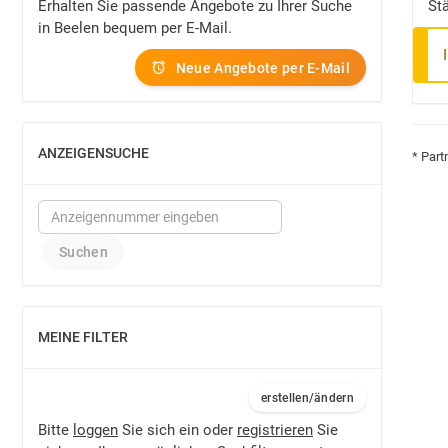
Erhalten Sie passende Angebote zu Ihrer Suche
St
in Beelen bequem per E-Mail.
Neue Angebote per E-Mail
ANZEIGENSUCHE
* Part
EINBLENDEN
MEINE FILTER
EINBLENDEN
erstellen/ändern
Bitte
loggen
Sie sich ein oder
registrieren
Sie