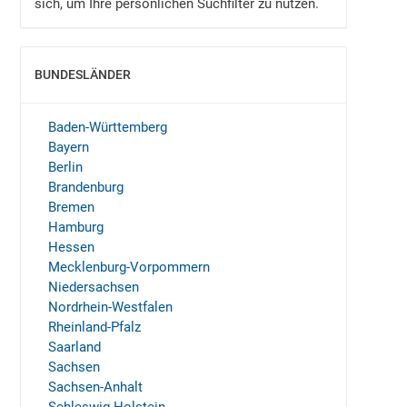
sich, um Ihre persönlichen Suchfilter zu nutzen.
BUNDESLÄNDER
EINBLENDEN
Baden-Württemberg
Bayern
Berlin
Brandenburg
Bremen
Hamburg
Hessen
Mecklenburg-Vorpommern
Niedersachsen
Nordrhein-Westfalen
Rheinland-Pfalz
Saarland
Sachsen
Sachsen-Anhalt