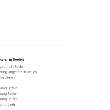
orien in Beelen
ebote in Beelen
ung Angebote in Beelen
in Beelen
ung Beelen
ung Beelen
ung Beelen
nung Beelen