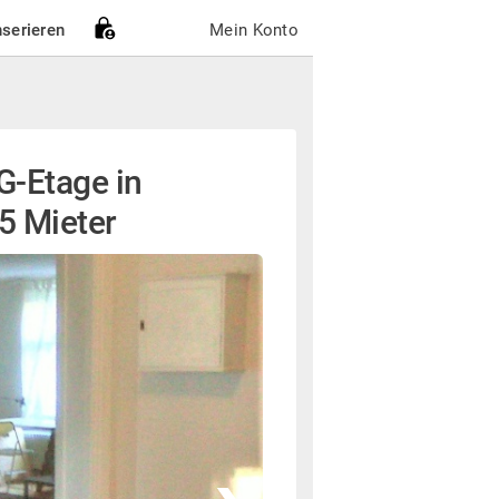
nserieren
Mein Konto
-Etage in
 5 Mieter