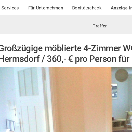
 Services
Für Unternehmen
Bonitätscheck
Anzeige i
Treffer
Großzügige möblierte 4-Zimmer WG
Hermsdorf / 360,- € pro Person für