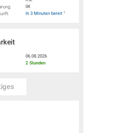
arung:
0€
nft:
In 3 Minuten bereit
1
rkeit
06.08.2026
2 Stunden
tiges