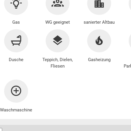
Gas
WG geeignet
sanierter Altbau
Dusche
Teppich, Dielen,
Gasheizung
Fliesen
Par
Waschmaschine