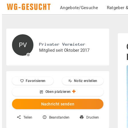
Angebote/Gesuche
Ratgeber &
PV
Mitglied seit Oktober 2017
Favorisieren
Notiz erstellen
Oben platzieren
Nachricht senden
Teilen
Beanstanden
Drucken