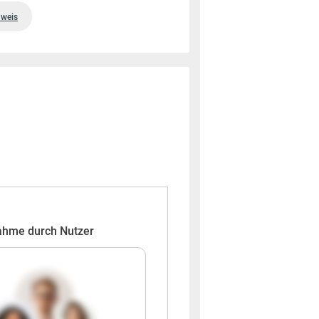
weis
ahme durch Nutzer