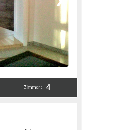
4
Zimmer
:
n.a.