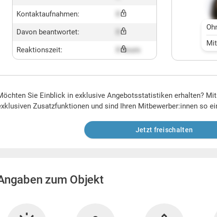
Kontaktaufnahmen:
X
Oh
Davon beantwortet:
X
Mi
Reaktionszeit:
X hours
Möchten Sie Einblick in exklusive Angebotsstatistiken erhalten? Mi
exklusiven Zusatzfunktionen und sind Ihren Mitbewerber:innen so ei
Jetzt freischalten
Angaben zum Objekt