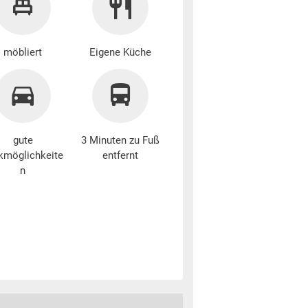
möbliert
Eigene Küche
gute
3 Minuten zu Fuß
kmöglichkeite
entfernt
n