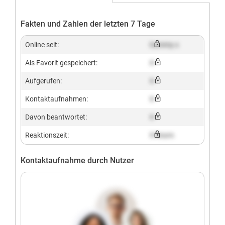
Fakten und Zahlen der letzten 7 Tage
Online seit:
Dummy x
Als Favorit gespeichert:
X
Aufgerufen:
X
Kontaktaufnahmen:
X
Davon beantwortet:
X
Reaktionszeit:
X hours
Kontaktaufnahme durch Nutzer