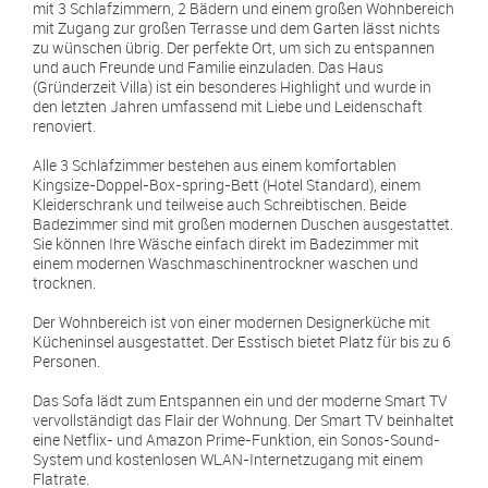
mit 3 Schlafzimmern, 2 Bädern und einem großen Wohnbereich
mit Zugang zur großen Terrasse und dem Garten lässt nichts
zu wünschen übrig. Der perfekte Ort, um sich zu entspannen
und auch Freunde und Familie einzuladen. Das Haus
(Gründerzeit Villa) ist ein besonderes Highlight und wurde in
den letzten Jahren umfassend mit Liebe und Leidenschaft
renoviert.
Alle 3 Schlafzimmer bestehen aus einem komfortablen
Kingsize-Doppel-Box-spring-Bett (Hotel Standard), einem
Kleiderschrank und teilweise auch Schreibtischen. Beide
Badezimmer sind mit großen modernen Duschen ausgestattet.
Sie können Ihre Wäsche einfach direkt im Badezimmer mit
einem modernen Waschmaschinentrockner waschen und
trocknen.
Der Wohnbereich ist von einer modernen Designerküche mit
Kücheninsel ausgestattet. Der Esstisch bietet Platz für bis zu 6
Personen.
Das Sofa lädt zum Entspannen ein und der moderne Smart TV
vervollständigt das Flair der Wohnung. Der Smart TV beinhaltet
eine Netflix- und Amazon Prime-Funktion, ein Sonos-Sound-
System und kostenlosen WLAN-Internetzugang mit einem
Flatrate.