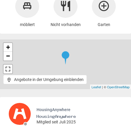
möbliert
Nicht vorhanden
Garten
+
−
Angebote in der Umgebung einblenden
Leaflet
| ©
OpenStreetMap
HousingAnywhere
Mitglied seit Juli 2025