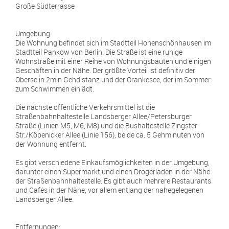
Große Südterrasse
Umgebung:
Die Wohnung befindet sich im Stadtteil Hohenschönhausen im
Stadtteil Pankow von Berlin. Die Straße ist eine ruhige
Wohnstraße mit einer Reihe von Wohnungsbauten und einigen
Geschäften in der Nähe. Der größte Vorteil ist definitiv der
Oberse in 2min Gehdistanz und der Orankesee, der im Sommer
zum Schwimmen einlädt.
Die nächste öffentliche Verkehrsmittel ist die
Straßenbahnhaltestelle Landsberger Allee/Petersburger
Straße (Linien M5, M6, M8) und die Bushaltestelle Zingster
Str./Köpenicker Allee (Linie 156), beide ca. 5 Gehminuten von
der Wohnung entfernt.
Es gibt verschiedene Einkaufsmöglichkeiten in der Umgebung,
darunter einen Supermarkt und einen Drogerladen in der Nähe
der Straßenbahnhaltestelle. Es gibt auch mehrere Restaurants
und Cafés in der Nähe, vor allem entlang der nahegelegenen
Landsberger Allee.
Entfernungen: