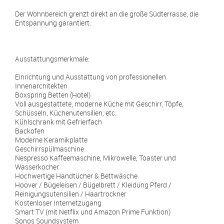
Der Wohnbereich grenzt direkt an die große Südterrasse, die
Entspannung garantiert.
Ausstattungsmerkmale:
Einrichtung und Ausstattung von professionellen
Innenarchitekten
Boxspring Betten (Hotel)
Voll ausgestattete, moderne Küche mit Geschirr, Töpfe,
Schüsseln, Küchenutensilien, etc.
Kühlschrank mit Gefrierfach
Backofen
Moderne Keramikplatte
Geschirrspülmaschine
Nespresso Kaffeemaschine, Mikrowelle, Toaster und
Wasserkocher
Hochwertige Handtücher & Bettwäsche
Hoover / Bügeleisen / Bügelbrett / Kleidung Pferd /
Reinigungsutensilien / Haartrockner
Kostenloser Internetzugang
Smart TV (mit Netflix und Amazon Prime Funktion)
Sonos Soundsystem