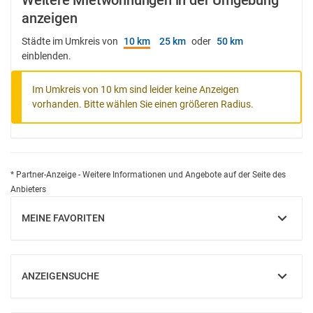
Weitere Mietwohnungen in der Umgebung
anzeigen
Städte im Umkreis von
10 km
25 km
oder
50 km
einblenden.
Im Umkreis von 10 km sind leider keine Anzeigen
vorhanden. Bitte wählen Sie einen größeren Radius.
* Partner-Anzeige - Weitere Informationen und Angebote auf der Seite des
Anbieters
MEINE FAVORITEN
EINBLENDEN
ANZEIGENSUCHE
EINBLENDEN