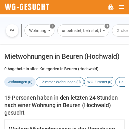
H
WG-
GESUCHT.DE
1
3
Wohnung
unbefristet, befristet, Übernachtung
Größe
Mietwohnungen in Beuren (Hochwald)
0 Angebote in allen Kategorien in Beuren (Hochwald)
Wohnungen (0)
1-Zimmer-Wohnungen (0)
WG-Zimmer (0)
Häuse
19 Personen haben in den letzten 24 Stunden
nach einer Wohnung in Beuren (Hochwald)
gesucht.