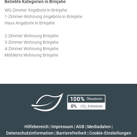
Beliebte Kategorien in Brinjahe
WG-Zimmer Angebote in Brinjahe
1-Zimmer-Wohnung Angebote in Brinjahe
Haus Angebote in Brinjahe
2-Zimmer Wohnung Brinjahe
3-Zimmer Wohnung Brinjahe
4-Zimmer Wohnung Brinjahe
Möblierte Wohnung Brinjahe
Hilfebereich
|
Impressum
|
AGB
|
Mediadaten
|
Datenschutzinformation
|
Barrierefreiheit
|
Cookie-Einstellungen