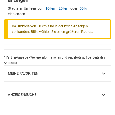
anzeigen
Städte im Umkreis von
10 km
25 km
oder
50 km
einblenden.
Im Umkreis von 10 km sind leider keine Anzeigen
vorhanden. Bitte wählen Sie einen größeren Radius.
* Partner-Anzeige - Weitere Informationen und Angebote auf der Seite des
Anbieters
MEINE FAVORITEN
EINBLENDEN
ANZEIGENSUCHE
EINBLENDEN