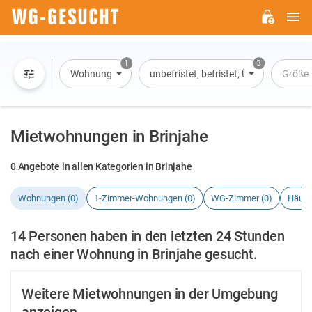
H
WG-
GESUCHT.DE
1
3
Wohnung
unbefristet, befristet, Übernachtung
Größe
Mietwohnungen in Brinjahe
0 Angebote in allen Kategorien in Brinjahe
Wohnungen (0)
1-Zimmer-Wohnungen (0)
WG-Zimmer (0)
Häuse
14 Personen haben in den letzten 24 Stunden
nach einer Wohnung in Brinjahe gesucht.
Weitere Mietwohnungen in der Umgebung