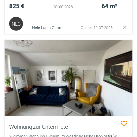
825 €
64 m²
01.08.2026
NLG
Nele Laura Gimm
Online: 11.07.2026
Wohnung zur Untermiete
2-Zimmer-Wohnung | Flensburg Westliche Höhe | Königstraße