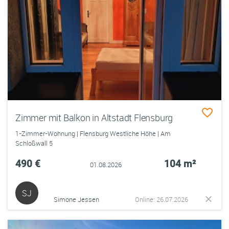
Zimmer mit Balkon in Altstadt Flensburg
1-Zimmer-Wohnung | Flensburg Westliche Höhe | Am
Schloßwall 5
490 €
104 m²
01.08.2026
SJ
Simone Jessen
Online: 26.07.2026