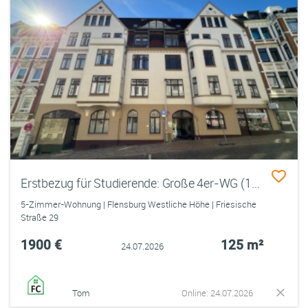
Erstbezug für Studierende: Große 4er-WG (125 m2) mit Gemeinschaftsraum
5-Zimmer-Wohnung | Flensburg Westliche Höhe | Friesische
Straße 29
1900 €
125 m²
24.07.2026
Tom
Online: 24.07.2026