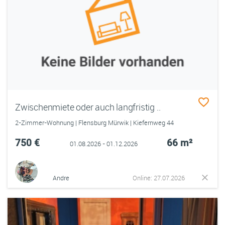
Zwischenmiete oder auch langfristig ..
2-Zimmer-Wohnung | Flensburg Mürwik | Kiefernweg 44
750 €
66 m²
01.08.2026 - 01.12.2026
Andre
Online: 27.07.2026