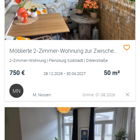
Möblierte 2-Zimmer-Wohnung zur Zwischenmiete | Dez–Apr | Balkon, Garten, Stellplatz
2-Zimmer-Wohnung | Flensburg Südstadt | Diblerstraße
750 €
50 m²
28.12.2026 - 30.04.2027
MN
M. Nissen
Online: 01.08.2026