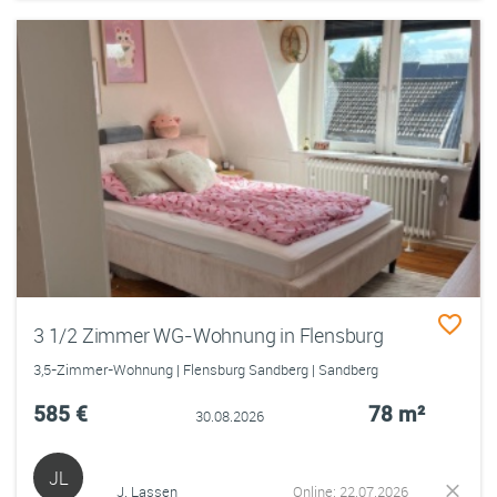
3 1/2 Zimmer WG-Wohnung in Flensburg
3,5-Zimmer-Wohnung | Flensburg Sandberg | Sandberg
585 €
78 m²
30.08.2026
JL
J. Lassen
Online: 22.07.2026