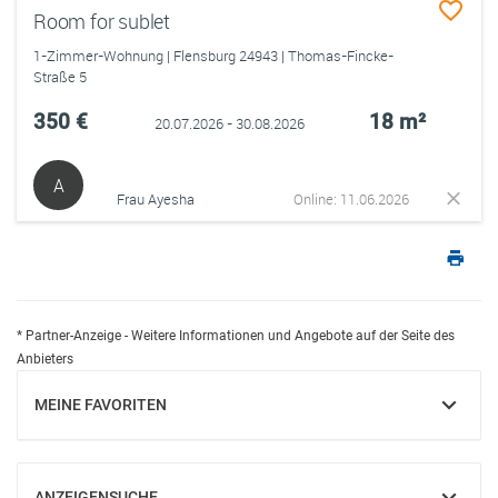
Room for sublet
1-Zimmer-Wohnung | Flensburg 24943 | Thomas-Fincke-
Straße 5
350 €
18 m²
20.07.2026 - 30.08.2026
A
Frau Ayesha
Online: 11.06.2026
* Partner-Anzeige - Weitere Informationen und Angebote auf der Seite des
Anbieters
MEINE FAVORITEN
EINBLENDEN
ANZEIGENSUCHE