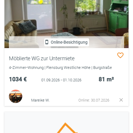
Online-Besichtigung
Möblierte WG zur Untermiete
4-Zimmer-Wohnung | Flensburg Westliche Höhe | Burgstraße
1034 €
81 m²
01.09.2026 - 01.10.2026
Mareike W.
Online: 30.07.2026