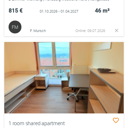
815 €
46 m²
01.10.2026 - 01.04.2027
FM
F. Mursch
Online: 09.07.2026
1 room shared apartment