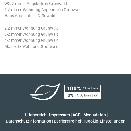
WG-Zimmer Angebote in Grünwald
1-Zimmer-Wohnung Angebote in Grünwald
Haus Angebote in Grünwald
2-Zimmer Wohnung Grünwald
3-Zimmer Wohnung Grünwald
4-Zimmer Wohnung Grünwald
Möblierte Wohnung Grünwald
Hilfebereich
|
Impressum
|
AGB
|
Mediadaten
|
Datenschutzinformation
|
Barrierefreiheit
|
Cookie-Einstellungen