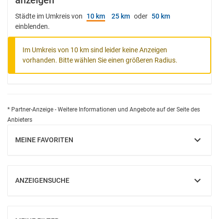
anzeigen
Städte im Umkreis von
10 km
25 km
oder
50 km
einblenden.
Im Umkreis von 10 km sind leider keine Anzeigen
vorhanden. Bitte wählen Sie einen größeren Radius.
* Partner-Anzeige - Weitere Informationen und Angebote auf der Seite des
Anbieters
MEINE FAVORITEN
EINBLENDEN
ANZEIGENSUCHE
EINBLENDEN