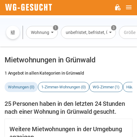
H
WG-
GESUCHT.DE
1
3
Wohnung
unbefristet, befristet, Übernachtung
Größe
Mietwohnungen in Grünwald
1 Angebot in allen Kategorien in Grünwald
Wohnungen (0)
1-Zimmer-Wohnungen (0)
WG-Zimmer (1)
Häuse
25 Personen haben in den letzten 24 Stunden
nach einer Wohnung in Grünwald gesucht.
Weitere Mietwohnungen in der Umgebung