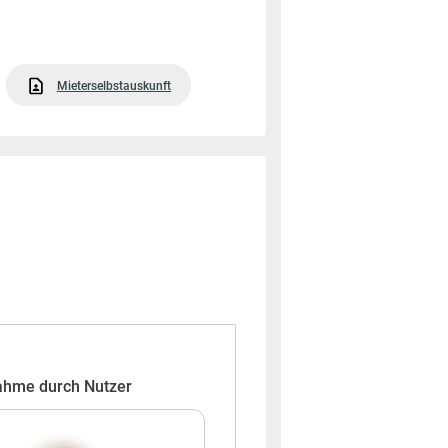
Mieterselbstauskunft
ahme durch Nutzer