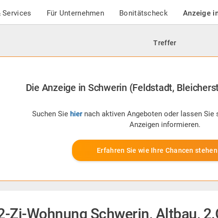
 Services
Für Unternehmen
Bonitätscheck
Anzeige i
Treffer
Die Anzeige in Schwerin (Feldstadt, Bleicherst
Suchen Sie
hier
nach aktiven Angeboten oder lassen Sie 
Anzeigen informieren.
Erfahren Sie wie Ihre Chancen stehen
2-Zi-Wohnung Schwerin, Altbau, 2.