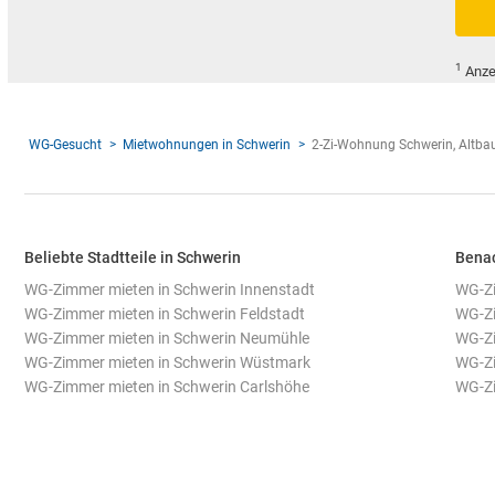
1
Anze
WG-Gesucht
Mietwohnungen in Schwerin
2-Zi-Wohnung Schwerin, Altbau,
Beliebte Stadtteile in Schwerin
Benac
WG-Zimmer mieten in Schwerin Innenstadt
WG-Zi
WG-Zimmer mieten in Schwerin Feldstadt
WG-Zi
WG-Zimmer mieten in Schwerin Neumühle
WG-Zi
WG-Zimmer mieten in Schwerin Wüstmark
WG-Zi
WG-Zimmer mieten in Schwerin Carlshöhe
WG-Zi