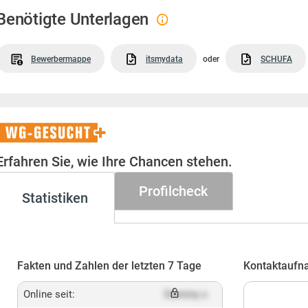
Benötigte Unterlagen
Bewerbermappe
itsmydata
oder
SCHUFA
WG-
Gesucht+
Erfahren Sie, wie Ihre Chancen stehen.
Profilcheck
Statistiken
Fakten und Zahlen der letzten 7 Tage
Kontaktaufn
Online seit:
Dummy x