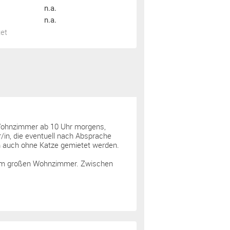
n.a.
n.a.
tet
 Wohnzimmer ab 10 Uhr morgens,
in, die eventuell nach Absprache
n auch ohne Katze gemietet werden.
 zum großen Wohnzimmer. Zwischen