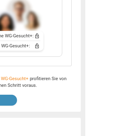
ne WG-Gesucht+:
t WG-Gesucht+:
t
WG-Gesucht+
profitieren Sie von
nen Schritt voraus.