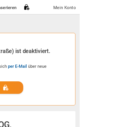
nserieren
Mein Konto
raße) ist deaktiviert.
sich
per E-Mail
über neue
OG,