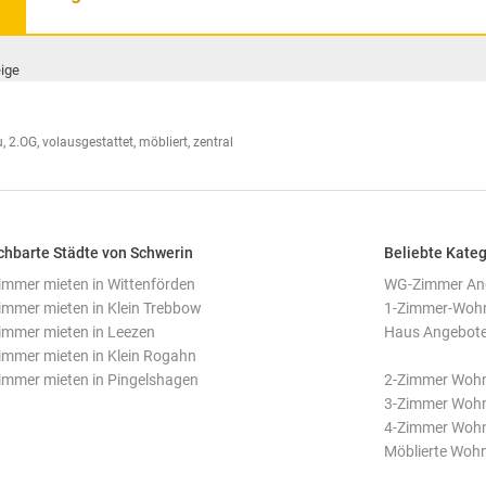
ige
 2.OG, volausgestattet, möbliert, zentral
hbarte Städte von Schwerin
Beliebte Kateg
mmer mieten in Wittenförden
WG-Zimmer Ang
mmer mieten in Klein Trebbow
1-Zimmer-Wohn
mmer mieten in Leezen
Haus Angebote
mmer mieten in Klein Rogahn
mmer mieten in Pingelshagen
2-Zimmer Woh
3-Zimmer Woh
4-Zimmer Woh
Möblierte Woh