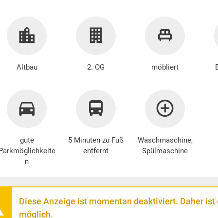
Altbau
2. OG
möbliert
gute
5 Minuten zu Fuß
Waschmaschine
,
Parkmöglichkeite
entfernt
Spülmaschine
n
Diese Anzeige ist momentan deaktiviert. Daher ist
möglich.