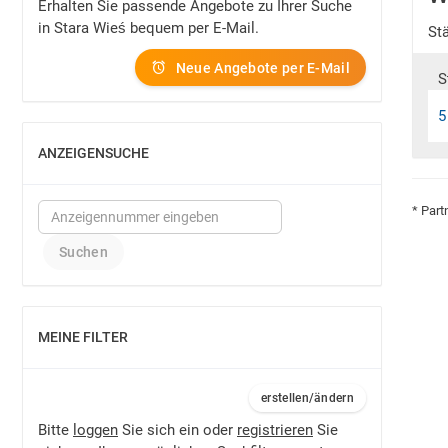
Erhalten Sie passende Angebote zu Ihrer Suche
in Stara Wieś bequem per E-Mail.
St
Neue Angebote per E-Mail
S
5
ANZEIGENSUCHE
EINBLENDEN
* Part
MEINE FILTER
EINBLENDEN
erstellen/ändern
Bitte
loggen
Sie sich ein oder
registrieren
Sie