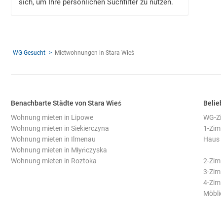
sich, um Ihre persönlichen Suchfilter zu nutzen.
WG-Gesucht
Mietwohnungen in Stara Wieś
Benachbarte Städte von Stara Wieś
Belie
Wohnung mieten in Lipowe
WG-Zi
Wohnung mieten in Siekierczyna
1-Zim
Wohnung mieten in Ilmenau
Haus 
Wohnung mieten in Młyńczyska
Wohnung mieten in Roztoka
2-Zim
3-Zim
4-Zim
Möbli