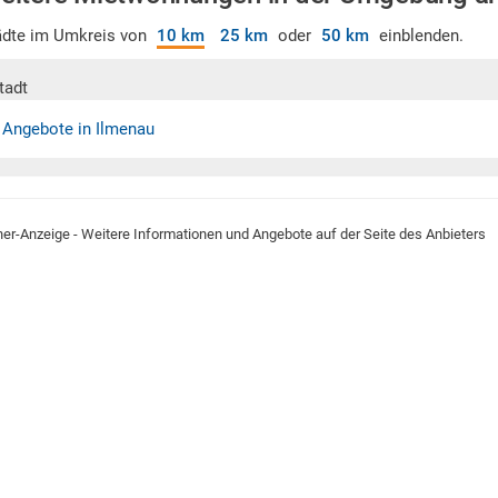
ädte im Umkreis von
10 km
25 km
oder
50 km
einblenden.
tadt
 Angebote in Ilmenau
ner-Anzeige - Weitere Informationen und Angebote auf der Seite des Anbieters