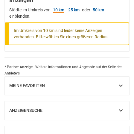
anzeigen
Städte im Umkreis von
10 km
25 km
oder
50 km
einblenden.
Im Umkreis von 10 km sind leider keine Anzeigen
vorhanden. Bitte wählen Sie einen größeren Radius.
* Partner-Anzeige - Weitere Informationen und Angebote auf der Seite des
Anbieters
MEINE FAVORITEN
EINBLENDEN
ANZEIGENSUCHE
EINBLENDEN