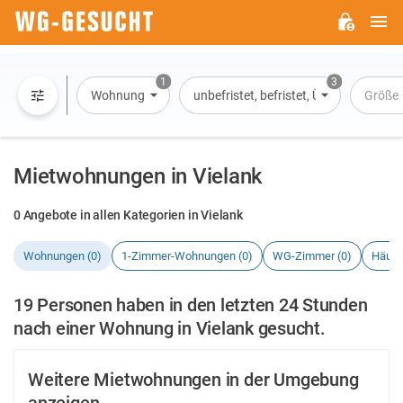
H
WG-
GESUCHT.DE
1
3
Wohnung
unbefristet, befristet, Übernachtung
Größe
Mietwohnungen in Vielank
0 Angebote in allen Kategorien in Vielank
Wohnungen (0)
1-Zimmer-Wohnungen (0)
WG-Zimmer (0)
Häuse
19 Personen haben in den letzten 24 Stunden
nach einer Wohnung in Vielank gesucht.
Weitere Mietwohnungen in der Umgebung