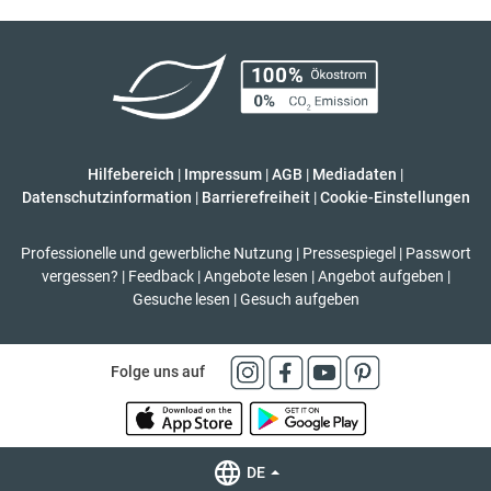
Hilfebereich
|
Impressum
|
AGB
|
Mediadaten
|
Datenschutzinformation
|
Barrierefreiheit
|
Cookie-Einstellungen
Professionelle und gewerbliche Nutzung
|
Pressespiegel
|
Passwort
vergessen?
|
Feedback
|
Angebote lesen
|
Angebot aufgeben
|
Gesuche lesen
|
Gesuch aufgeben
Folge uns auf
DE