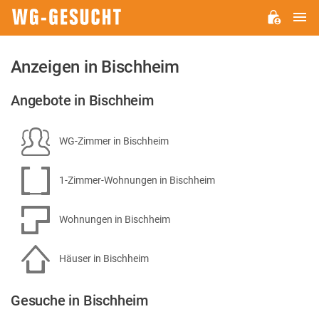
H
WG-
GESUCHT.DE
Anzeigen in Bischheim
Angebote in Bischheim
WG-Zimmer in Bischheim
1-Zimmer-Wohnungen in Bischheim
Wohnungen in Bischheim
Häuser in Bischheim
Gesuche in Bischheim