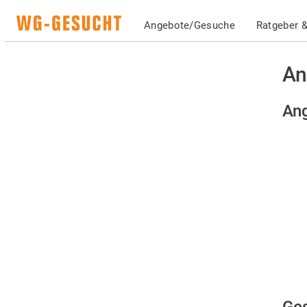
Angebote/Gesuche
Ratgeber &
An
Ang