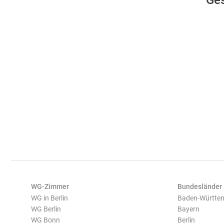
Ges
WG-Zimmer
Bundesländer
WG in Berlin
Baden-Württe
WG Berlin
Bayern
WG Bonn
Berlin