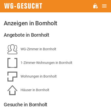
H
WG-
GESUCHT.DE
Anzeigen in Bornholt
Angebote in Bornholt
WG-Zimmer in Bornholt
1-Zimmer-Wohnungen in Bornholt
Wohnungen in Bornholt
Häuser in Bornholt
Gesuche in Bornholt