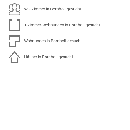
WG-Zimmer in Bornholt gesucht
1-Zimmer-Wohnungen in Bornholt gesucht
Wohnungen in Bornholt gesucht
Häuser in Bornholt gesucht