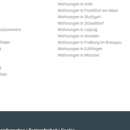
Wohnungen in Köln
Wohnungen in Frankfurt am Main
Wohnungen in Stuttgart
Wohnungen in Düsseldorf
Vorpommern
Wohnungen in Leipzig
Wohnungen in Dresden
tfalen
Wohnungen in Freiburg im Breisgau
z
Wohnungen in Göttingen
Wohnungen in Münster
t
tein