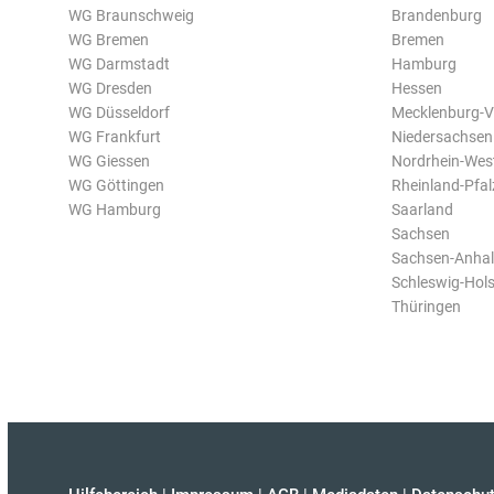
WG Braunschweig
Brandenburg
WG Bremen
Bremen
WG Darmstadt
Hamburg
WG Dresden
Hessen
WG Düsseldorf
Mecklenburg-
WG Frankfurt
Niedersachsen
WG Giessen
Nordrhein-Wes
WG Göttingen
Rheinland-Pfal
WG Hamburg
Saarland
Sachsen
Sachsen-Anhal
Schleswig-Hols
Thüringen