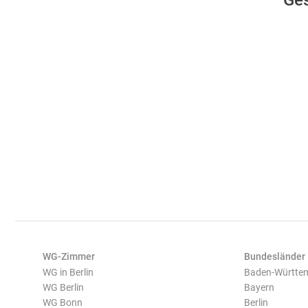
Ges
WG-Zimmer
Bundesländer
WG in Berlin
Baden-Württe
WG Berlin
Bayern
WG Bonn
Berlin