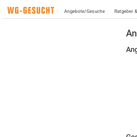
Angebote/Gesuche
Ratgeber &
An
Ang