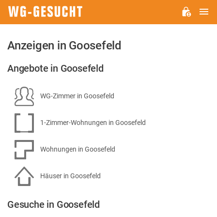
H
WG-
GESUCHT.DE
Anzeigen in Goosefeld
Angebote in Goosefeld
WG-Zimmer in Goosefeld
1-Zimmer-Wohnungen in Goosefeld
Wohnungen in Goosefeld
Häuser in Goosefeld
Gesuche in Goosefeld