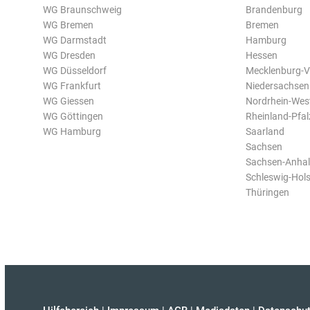
WG Braunschweig
Brandenburg
WG Bremen
Bremen
WG Darmstadt
Hamburg
WG Dresden
Hessen
WG Düsseldorf
Mecklenburg-
WG Frankfurt
Niedersachsen
WG Giessen
Nordrhein-Wes
WG Göttingen
Rheinland-Pfal
WG Hamburg
Saarland
Sachsen
Sachsen-Anhal
Schleswig-Hols
Thüringen