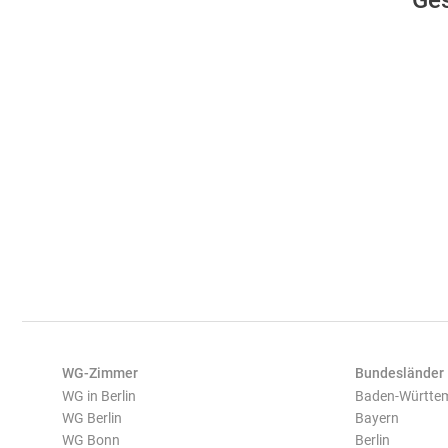
Ges
WG-Zimmer
Bundesländer
WG in Berlin
Baden-Württe
WG Berlin
Bayern
WG Bonn
Berlin