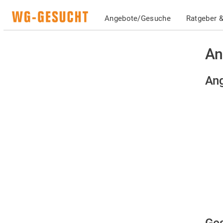
Angebote/Gesuche
Ratgeber &
An
Ang