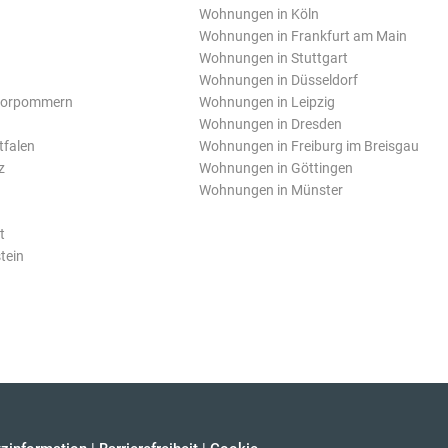
Wohnungen in Köln
Wohnungen in Frankfurt am Main
Wohnungen in Stuttgart
Wohnungen in Düsseldorf
Vorpommern
Wohnungen in Leipzig
Wohnungen in Dresden
tfalen
Wohnungen in Freiburg im Breisgau
z
Wohnungen in Göttingen
Wohnungen in Münster
t
tein