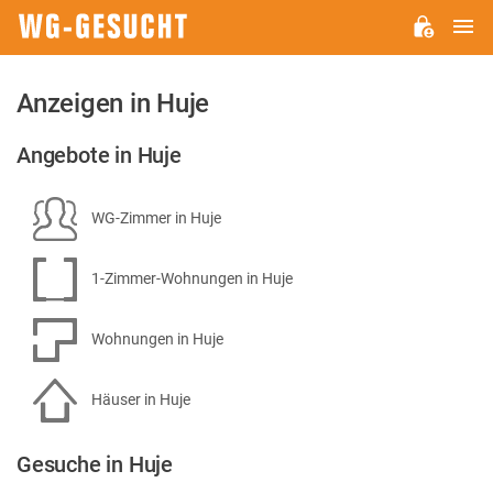
H
WG-
GESUCHT.DE
Anzeigen in Huje
Angebote in Huje
WG-Zimmer in Huje
1-Zimmer-Wohnungen in Huje
Wohnungen in Huje
Häuser in Huje
Gesuche in Huje