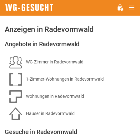
H
WG-
GESUCHT.DE
Anzeigen in Radevormwald
Angebote in Radevormwald
WG-Zimmer in Radevormwald
1-Zimmer-Wohnungen in Radevormwald
Wohnungen in Radevormwald
Häuser in Radevormwald
Gesuche in Radevormwald