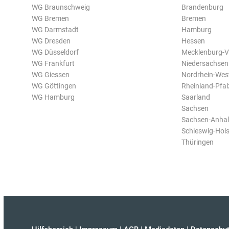
WG Braunschweig
Brandenburg
WG Bremen
Bremen
WG Darmstadt
Hamburg
WG Dresden
Hessen
WG Düsseldorf
Mecklenburg-
WG Frankfurt
Niedersachsen
WG Giessen
Nordrhein-Wes
WG Göttingen
Rheinland-Pfal
WG Hamburg
Saarland
Sachsen
Sachsen-Anhal
Schleswig-Hols
Thüringen