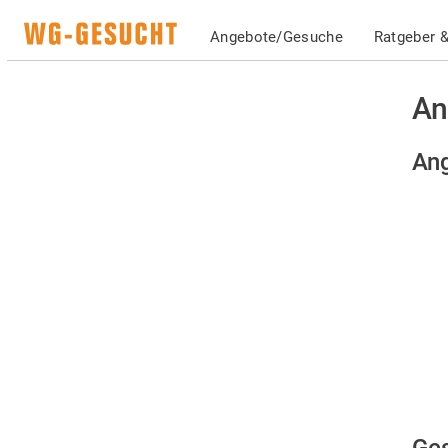
Angebote/Gesuche
Ratgeber &
An
Ang