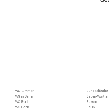
Ges
WG-Zimmer
Bundesländer
WG in Berlin
Baden-Württe
WG Berlin
Bayern
WG Bonn
Berlin