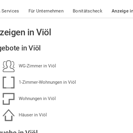
 Services
Für Unternehmen
Bonitätscheck
Anzeige i
zeigen in Viöl
ebote in Viöl
WG-Zimmer in Viöl
1-Zimmer-Wohnungen in Viöl
Wohnungen in Viöl
Häuser in Viöl