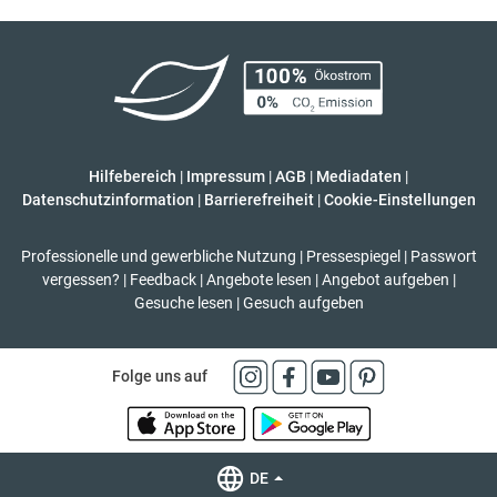
Hilfebereich
|
Impressum
|
AGB
|
Mediadaten
|
Datenschutzinformation
|
Barrierefreiheit
|
Cookie-Einstellungen
Professionelle und gewerbliche Nutzung
|
Pressespiegel
|
Passwort
vergessen?
|
Feedback
|
Angebote lesen
|
Angebot aufgeben
|
Gesuche lesen
|
Gesuch aufgeben
Folge uns auf
DE