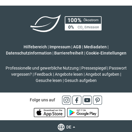
Hilfebereich
|
Impressum
|
AGB
|
Mediadaten
|
Datenschutzinformation
|
Barrierefreiheit
|
Cookie-Einstellungen
Professionelle und gewerbliche Nutzung
|
Pressespiegel
|
Passwort
vergessen?
|
Feedback
|
Angebote lesen
|
Angebot aufgeben
|
Gesuche lesen
|
Gesuch aufgeben
Folge uns auf
DE