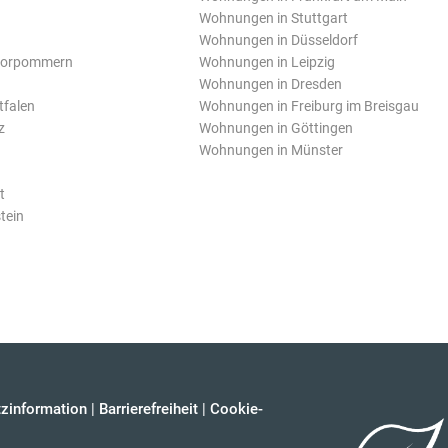
Wohnungen in Stuttgart
Wohnungen in Düsseldorf
Vorpommern
Wohnungen in Leipzig
Wohnungen in Dresden
tfalen
Wohnungen in Freiburg im Breisgau
z
Wohnungen in Göttingen
Wohnungen in Münster
t
tein
zinformation
|
Barrierefreiheit
|
Cookie-