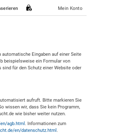
nserieren
Mein Konto
h automatische Eingaben auf einer Seite
b beispielsweise ein Formular von
sind für den Schutz einer Website oder
tomatisiert aufruft. Bitte markieren Sie
So wissen wir, dass Sie kein Programm,
ht.de wie bisher weiter nutzen.
/en/agb.html
. Informationen zum
cht.de/en/datenschutz.html
.