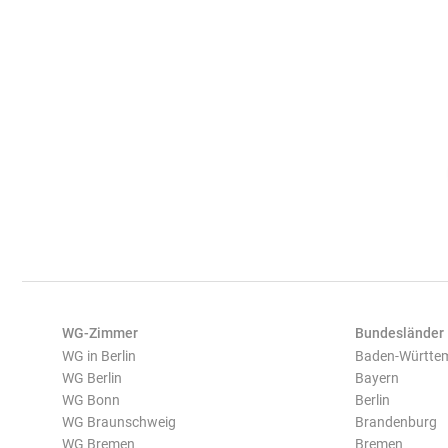
WG-Zimmer
Bundesländer
WG in Berlin
Baden-Württe
WG Berlin
Bayern
WG Bonn
Berlin
WG Braunschweig
Brandenburg
WG Bremen
Bremen