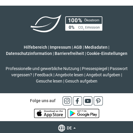
Hilfebereich
|
Impressum
|
AGB
|
Mediadaten
|
Datenschutzinformation
|
Barrierefreiheit
|
Cookie-Einstellungen
Professionelle und gewerbliche Nutzung
|
Pressespiegel
|
Passwort
vergessen?
|
Feedback
|
Angebote lesen
|
Angebot aufgeben
|
Gesuche lesen
|
Gesuch aufgeben
Folge uns auf
DE