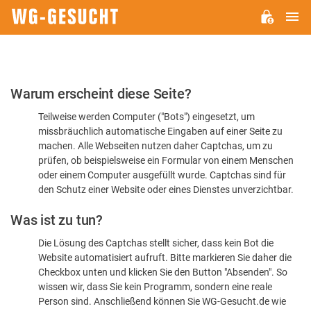
H
WG-
GESUCHT.DE
Bitte
Warum erscheint diese Seite?
bestätigen
Teilweise werden Computer ("Bots") eingesetzt, um
Sie,
missbräuchlich automatische Eingaben auf einer Seite zu
dass
machen. Alle Webseiten nutzen daher Captchas, um zu
Sie
prüfen, ob beispielsweise ein Formular von einem Menschen
oder einem Computer ausgefüllt wurde. Captchas sind für
ein
den Schutz einer Website oder eines Dienstes unverzichtbar.
Mensch
Was ist zu tun?
sind
Die Lösung des Captchas stellt sicher, dass kein Bot die
Website automatisiert aufruft. Bitte markieren Sie daher die
Checkbox unten und klicken Sie den Button "Absenden". So
wissen wir, dass Sie kein Programm, sondern eine reale
Person sind. Anschließend können Sie WG-Gesucht.de wie