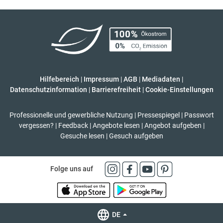
Hilfebereich
|
Impressum
|
AGB
|
Mediadaten
|
Datenschutzinformation
|
Barrierefreiheit
|
Cookie-Einstellungen
Professionelle und gewerbliche Nutzung
|
Pressespiegel
|
Passwort
vergessen?
|
Feedback
|
Angebote lesen
|
Angebot aufgeben
|
Gesuche lesen
|
Gesuch aufgeben
Folge uns auf
DE