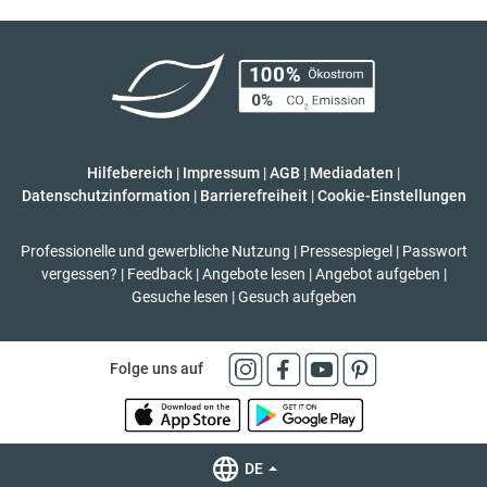
Hilfebereich
|
Impressum
|
AGB
|
Mediadaten
|
Datenschutzinformation
|
Barrierefreiheit
|
Cookie-Einstellungen
Professionelle und gewerbliche Nutzung
|
Pressespiegel
|
Passwort
vergessen?
|
Feedback
|
Angebote lesen
|
Angebot aufgeben
|
Gesuche lesen
|
Gesuch aufgeben
Folge uns auf
DE