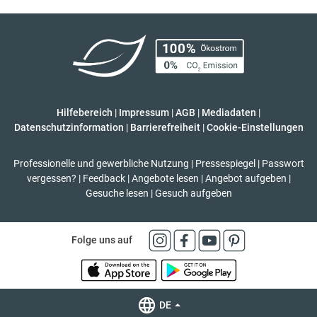
Hilfebereich
|
Impressum
|
AGB
|
Mediadaten
|
Datenschutzinformation
|
Barrierefreiheit
|
Cookie-Einstellungen
Professionelle und gewerbliche Nutzung
|
Pressespiegel
|
Passwort
vergessen?
|
Feedback
|
Angebote lesen
|
Angebot aufgeben
|
Gesuche lesen
|
Gesuch aufgeben
Folge uns auf
DE