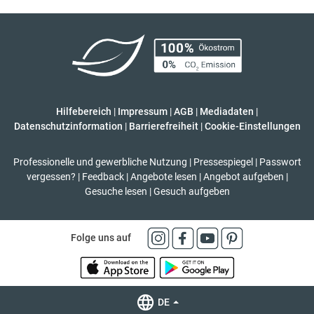
Hilfebereich
|
Impressum
|
AGB
|
Mediadaten
|
Datenschutzinformation
|
Barrierefreiheit
|
Cookie-Einstellungen
Professionelle und gewerbliche Nutzung
|
Pressespiegel
|
Passwort
vergessen?
|
Feedback
|
Angebote lesen
|
Angebot aufgeben
|
Gesuche lesen
|
Gesuch aufgeben
Folge uns auf
DE