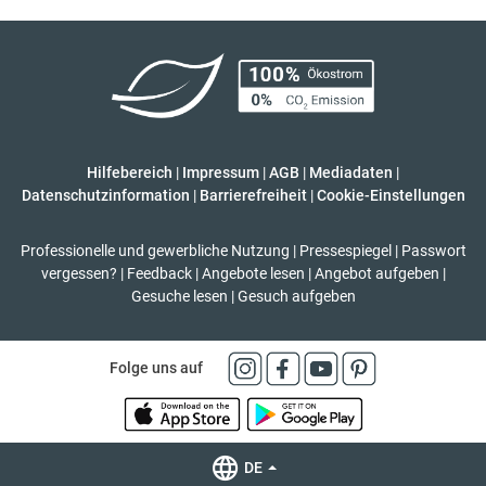
Hilfebereich
|
Impressum
|
AGB
|
Mediadaten
|
Datenschutzinformation
|
Barrierefreiheit
|
Cookie-Einstellungen
Professionelle und gewerbliche Nutzung
|
Pressespiegel
|
Passwort
vergessen?
|
Feedback
|
Angebote lesen
|
Angebot aufgeben
|
Gesuche lesen
|
Gesuch aufgeben
Folge uns auf
DE