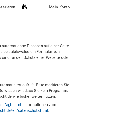
nserieren
Mein Konto
h automatische Eingaben auf einer Seite
b beispielsweise ein Formular von
sind für den Schutz einer Website oder
tomatisiert aufruft. Bitte markieren Sie
So wissen wir, dass Sie kein Programm,
ht.de wie bisher weiter nutzen.
/en/agb.html
. Informationen zum
cht.de/en/datenschutz.html
.