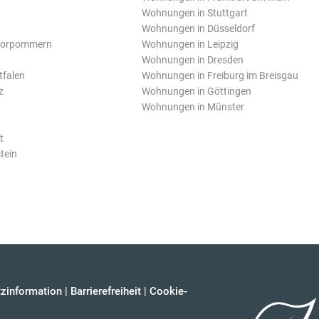
Wohnungen in Stuttgart
Wohnungen in Düsseldorf
Vorpommern
Wohnungen in Leipzig
Wohnungen in Dresden
tfalen
Wohnungen in Freiburg im Breisgau
z
Wohnungen in Göttingen
Wohnungen in Münster
t
tein
zinformation
|
Barrierefreiheit
|
Cookie-