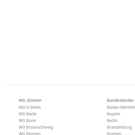
WG-Zimmer
Bundesländer
WG in Berlin
Baden-Württe
WG Berlin
Bayern
WG Bonn
Berlin
WG Braunschweig
Brandenburg
WG Bremen
Bremen