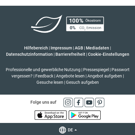
Hilfebereich
|
Impressum
|
AGB
|
Mediadaten
|
Datenschutzinformation
|
Barrierefreiheit
|
Cookie-Einstellungen
Professionelle und gewerbliche Nutzung
|
Pressespiegel
|
Passwort
vergessen?
|
Feedback
|
Angebote lesen
|
Angebot aufgeben
|
Gesuche lesen
|
Gesuch aufgeben
Folge uns auf
DE