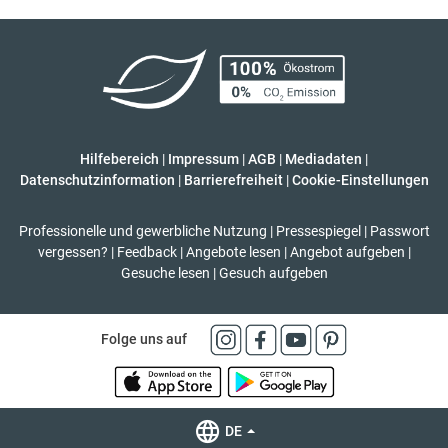
Hilfebereich
|
Impressum
|
AGB
|
Mediadaten
|
Datenschutzinformation
|
Barrierefreiheit
|
Cookie-Einstellungen
Professionelle und gewerbliche Nutzung
|
Pressespiegel
|
Passwort
vergessen?
|
Feedback
|
Angebote lesen
|
Angebot aufgeben
|
Gesuche lesen
|
Gesuch aufgeben
Folge uns auf
DE