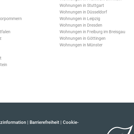
Wohnungen in Stuttgart
Wohnungen in Düsseldorf
Vorpommern
Wohnungen in Leipzig
Wohnungen in Dresden
tfalen
Wohnungen in Freiburg im Breisgau
z
Wohnungen in Göttingen
Wohnungen in Münster
t
tein
zinformation
|
Barrierefreiheit
|
Cookie-