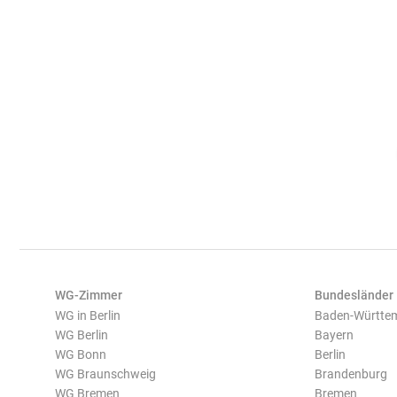
WG-Zimmer
Bundesländer
WG in Berlin
Baden-Württe
WG Berlin
Bayern
WG Bonn
Berlin
WG Braunschweig
Brandenburg
WG Bremen
Bremen