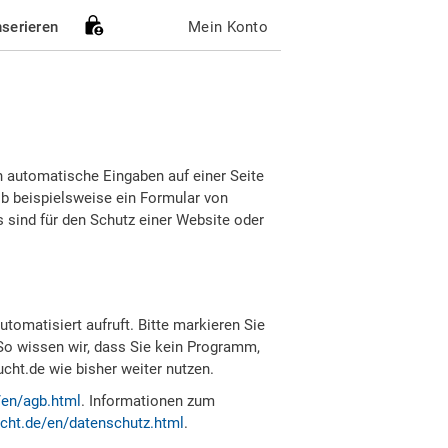
nserieren
Mein Konto
h automatische Eingaben auf einer Seite
b beispielsweise ein Formular von
sind für den Schutz einer Website oder
tomatisiert aufruft. Bitte markieren Sie
So wissen wir, dass Sie kein Programm,
ht.de wie bisher weiter nutzen.
/en/agb.html
. Informationen zum
cht.de/en/datenschutz.html
.