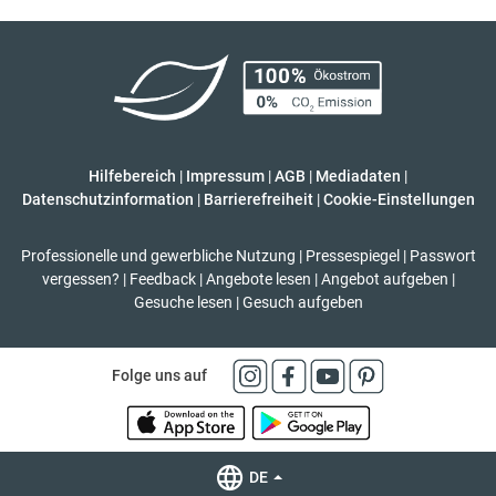
Hilfebereich
|
Impressum
|
AGB
|
Mediadaten
|
Datenschutzinformation
|
Barrierefreiheit
|
Cookie-Einstellungen
Professionelle und gewerbliche Nutzung
|
Pressespiegel
|
Passwort
vergessen?
|
Feedback
|
Angebote lesen
|
Angebot aufgeben
|
Gesuche lesen
|
Gesuch aufgeben
Folge uns auf
DE