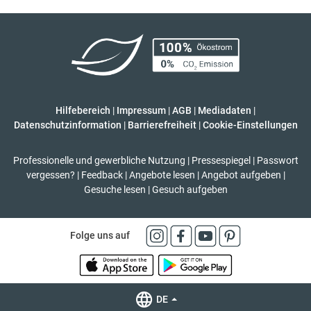
Hilfebereich
|
Impressum
|
AGB
|
Mediadaten
|
Datenschutzinformation
|
Barrierefreiheit
|
Cookie-Einstellungen
Professionelle und gewerbliche Nutzung
|
Pressespiegel
|
Passwort
vergessen?
|
Feedback
|
Angebote lesen
|
Angebot aufgeben
|
Gesuche lesen
|
Gesuch aufgeben
Folge uns auf
DE