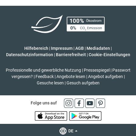
Hilfebereich
|
Impressum
|
AGB
|
Mediadaten
|
Datenschutzinformation
|
Barrierefreiheit
|
Cookie-Einstellungen
Professionelle und gewerbliche Nutzung
|
Pressespiegel
|
Passwort
vergessen?
|
Feedback
|
Angebote lesen
|
Angebot aufgeben
|
Gesuche lesen
|
Gesuch aufgeben
Folge uns auf
DE