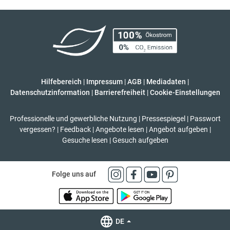
Hilfebereich
|
Impressum
|
AGB
|
Mediadaten
|
Datenschutzinformation
|
Barrierefreiheit
|
Cookie-Einstellungen
Professionelle und gewerbliche Nutzung
|
Pressespiegel
|
Passwort
vergessen?
|
Feedback
|
Angebote lesen
|
Angebot aufgeben
|
Gesuche lesen
|
Gesuch aufgeben
Folge uns auf
DE