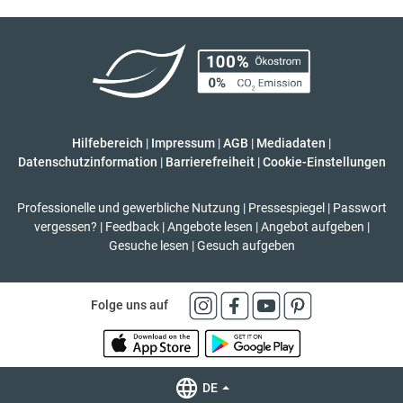
Hilfebereich
|
Impressum
|
AGB
|
Mediadaten
|
Datenschutzinformation
|
Barrierefreiheit
|
Cookie-Einstellungen
Professionelle und gewerbliche Nutzung
|
Pressespiegel
|
Passwort
vergessen?
|
Feedback
|
Angebote lesen
|
Angebot aufgeben
|
Gesuche lesen
|
Gesuch aufgeben
Folge uns auf
DE