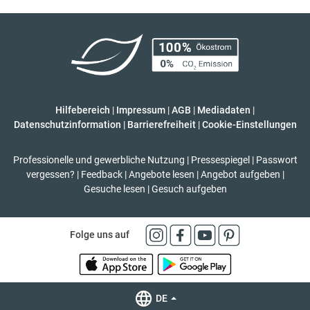
Hilfebereich
|
Impressum
|
AGB
|
Mediadaten
|
Datenschutzinformation
|
Barrierefreiheit
|
Cookie-Einstellungen
Professionelle und gewerbliche Nutzung
|
Pressespiegel
|
Passwort
vergessen?
|
Feedback
|
Angebote lesen
|
Angebot aufgeben
|
Gesuche lesen
|
Gesuch aufgeben
Folge uns auf
DE