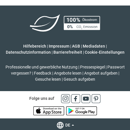
Hilfebereich
|
Impressum
|
AGB
|
Mediadaten
|
Datenschutzinformation
|
Barrierefreiheit
|
Cookie-Einstellungen
Professionelle und gewerbliche Nutzung
|
Pressespiegel
|
Passwort
vergessen?
|
Feedback
|
Angebote lesen
|
Angebot aufgeben
|
Gesuche lesen
|
Gesuch aufgeben
Folge uns auf
DE