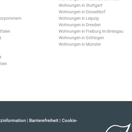
Wohnungen in Stuttgart
Wohnungen in Düsseldorf
Vorpommern
Wohnungen in Leipzig
Wohnungen in Dresden
tfalen
Wohnungen in Freiburg im Breisgau
z
Wohnungen in Göttingen
Wohnungen in Münster
t
tein
zinformation
|
Barrierefreiheit
|
Cookie-