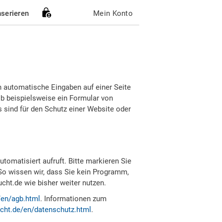
nserieren
Mein Konto
h automatische Eingaben auf einer Seite
b beispielsweise ein Formular von
sind für den Schutz einer Website oder
tomatisiert aufruft. Bitte markieren Sie
So wissen wir, dass Sie kein Programm,
ht.de wie bisher weiter nutzen.
/en/agb.html
. Informationen zum
cht.de/en/datenschutz.html
.