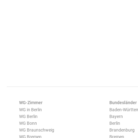
WG-Zimmer
Bundesländer
WG in Berlin
Baden-Württe
WG Berlin
Bayern
WG Bonn
Berlin
WG Braunschweig
Brandenburg
WG Bremen
Bremen