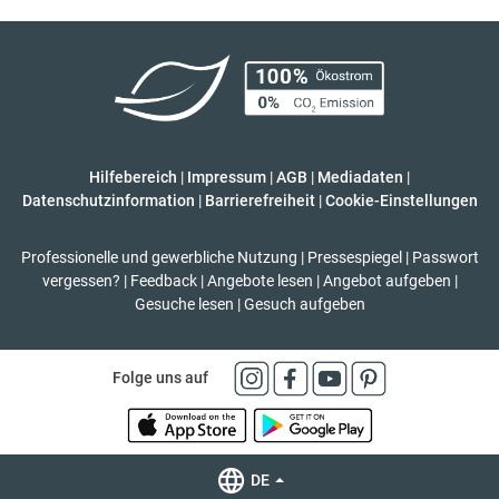
Hilfebereich
|
Impressum
|
AGB
|
Mediadaten
|
Datenschutzinformation
|
Barrierefreiheit
|
Cookie-Einstellungen
Professionelle und gewerbliche Nutzung
|
Pressespiegel
|
Passwort
vergessen?
|
Feedback
|
Angebote lesen
|
Angebot aufgeben
|
Gesuche lesen
|
Gesuch aufgeben
Folge uns auf
DE