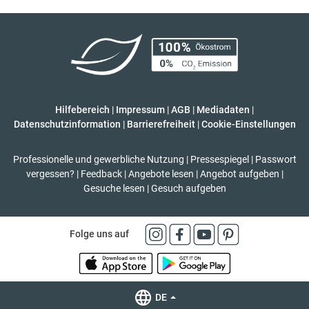
Hilfebereich
|
Impressum
|
AGB
|
Mediadaten
|
Datenschutzinformation
|
Barrierefreiheit
|
Cookie-Einstellungen
Professionelle und gewerbliche Nutzung
|
Pressespiegel
|
Passwort
vergessen?
|
Feedback
|
Angebote lesen
|
Angebot aufgeben
|
Gesuche lesen
|
Gesuch aufgeben
Folge uns auf
DE